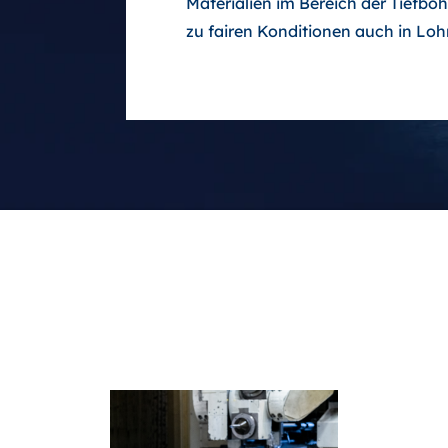
Materialien im Bereich der Tiefbo
zu fairen Konditionen auch in Loh