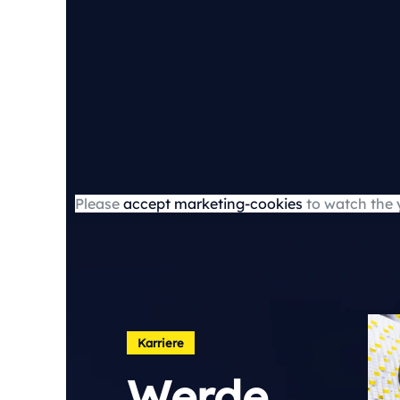
Please
accept marketing-cookies
to watch the 
Karriere
Werde