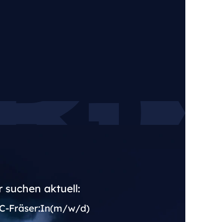
 suchen aktuell:
C-Fräser:In(m/w/d)