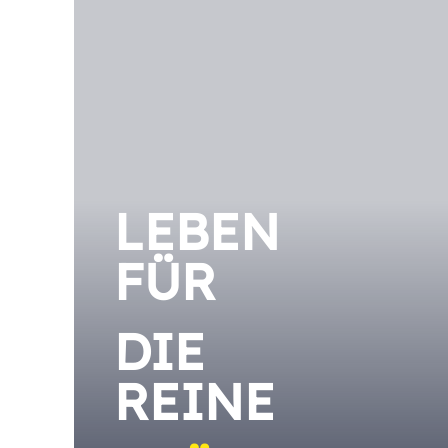
LEBEN
FÜR
DIE
REINE