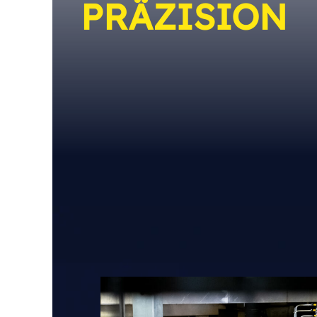
PRÄZISION