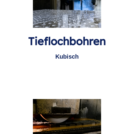
Tieflochbohren
Kubisch