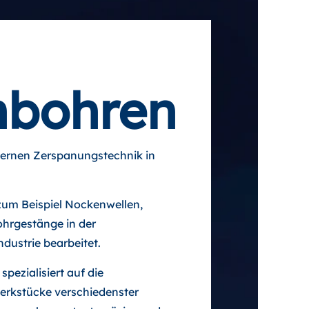
hbohren
odernen Zerspanungstechnik in
um Beispiel Nockenwellen,
ohrgestänge in der
dustrie bearbeitet.
pezialisiert auf die
erkstücke verschiedenster