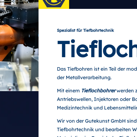
Spezialist für Tiefbohrtechnik
Tiefloc
Das Tiefbohren ist ein Teil der m
der Metallverarbeitung.
Mit einem
Tieflochbohrer
werden z
Antriebswellen, Injektoren oder B
Medizintechnik und Lebensmittelin
Wir von der Gutekunst GmbH sind s
Tiefbohrtechnik und bearbeiten W