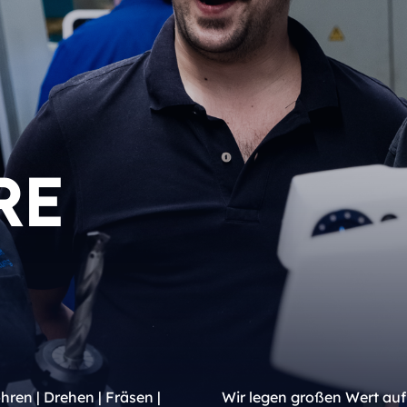
RE
ren | Drehen | Fräsen |
Wir legen großen Wert auf