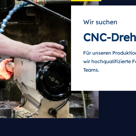
Wir suchen
CNC-Dreh
Für unseren Produkti
wir hoch
qualifizierte 
Teams.