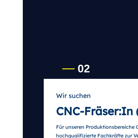
02
Wir suchen
CNC-Fräser:In
Für unseren Produktionsbereiche 
hoch
qualifizierte Fachkräfte zur 