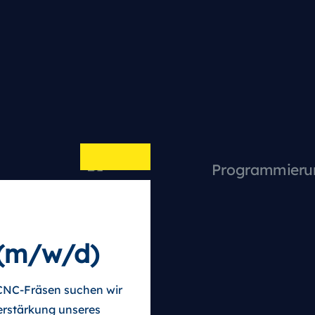
 (m/w/d)
CNC-Fräsen suchen wir
Verstärkung unseres