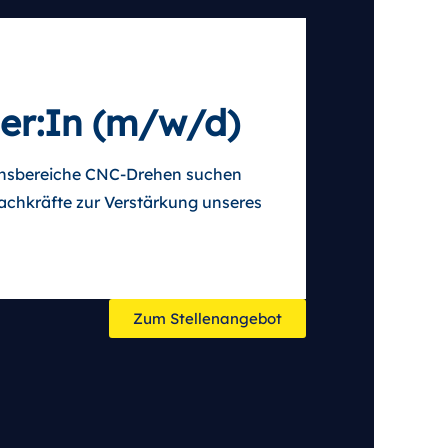
er:In
(m/w/d)
onsbereiche CNC-Drehen suchen
Fachkräfte zur Verstärkung unseres
Zum Stellenangebot