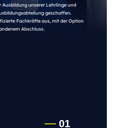
r Ausbildung unserer Lehrlinge und
usbildungsabteilung geschaffen.
fizierte Fachkräfte aus, mit der Option
andenem Abschluss.
01