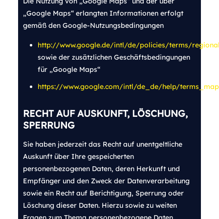
Die Nutzung von „Google Maps“ und der über
„Google Maps“ erlangten Informationen erfolgt
gemäß den Google-Nutzungsbedingungen
http://www.google.de/intl/de/policies/terms/regional
sowie der zusätzlichen Geschäftsbedingungen
für „Google Maps“
https://www.google.com/intl/de_de/help/terms_map
RECHT AUF AUSKUNFT, LÖSCHUNG,
SPERRUNG
Sie haben jederzeit das Recht auf unentgeltliche
Auskunft über Ihre gespeicherten
personenbezogenen Daten, deren Herkunft und
Empfänger und den Zweck der Datenverarbeitung
sowie ein Recht auf Berichtigung, Sperrung oder
Löschung dieser Daten. Hierzu sowie zu weiten
Fragen zum Thema personenbezogene Daten