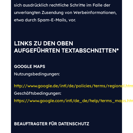
sich ausdrücklich rechtliche Schritte im Falle der
unverlangten Zusendung von Werbeinformationen,
etwa durch Spam-E-Mails, vor.
LINKS ZU DEN OBEN
AUFGEFÜHRTEN T
EXTABSCHNITTEN*
GOOGLE MAPS
Nutzungsbedingungen
:
http://www.google.de/intl/de/policies/terms/regional.htm
Geschäftsbedingungen:
https://www.google.com/intl/de_de/help/terms_maps.ht
BEAUFTRAGTER FÜR DATENSCHUTZ