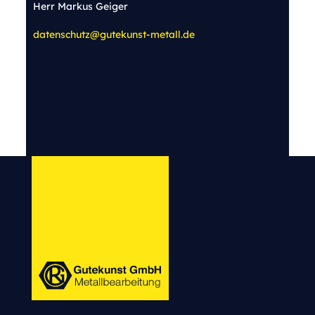
Herr Markus Geiger
datenschutz@gutekunst-metall.de