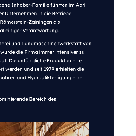
ene Inhaber-Familie führten im April
der Unternehmen in die Betriebe
 Römerstein-Zainingen als
 alleiniger Verantwortung.
eherei und Landmaschinenwerkstatt von
 wurde die Firma immer intensiver zu
aut. Die anfängliche Produktpalette
rt werden und seit 1979 erhielten die
bohren und Hydraulikfertigung eine
dominierende Bereich des