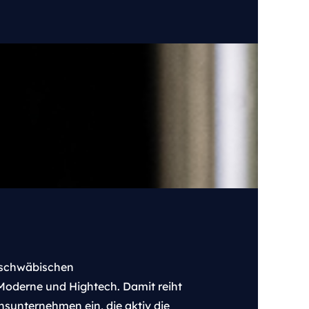
s schwäbischen
Moderne und Hightech. Damit reiht
onsunternehmen ein, die aktiv die