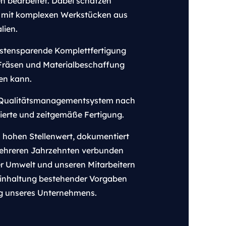
en bearbeitet. Dabei schätzen
 mit komplexen Werkstücken aus
lien.
ostensparende Komplettfertigung
 Fräsen und Materialbeschaffung
ten kann.
rte Qualitätsmanagementsystem nach
ierte und zeitgemäße Fertigung.
 hohen Stellenwert, dokumentiert
ehreren Jahrzehnten verbunden
er Umwelt und unseren Mitarbeitern
 Einhaltung bestehender Vorgaben
ng unseres Unternehmens.