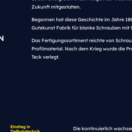
Zukunft mitgestalten.
Begonnen hat diese Geschichte im Jahre 18
Gutekunst Fabrik für blanke Schrauben mit S
N
Das Fertigungssortiment reichte von Schrau
Profilmaterial. Nach dem Krieg wurde die P
Teck verlegt.
Einstieg in
Die kontinuierlich wachse
Tiefbohrtechnik