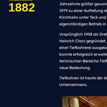
1882
Jahrzehnte größer geword
1979 zu einer Aufteilung 
Kirchheim unter Teck und
eigenständigen Betrieb in
Ursprünglich 1958 als Dr
Heinrich Class gegründet,
einer Tiefbohrerei ausgeb
konnte erfolgreich erweite
technischen Bereiche Tief
neue Bedeutung.
Tiefbohren ist heute der 
Unternehmens.