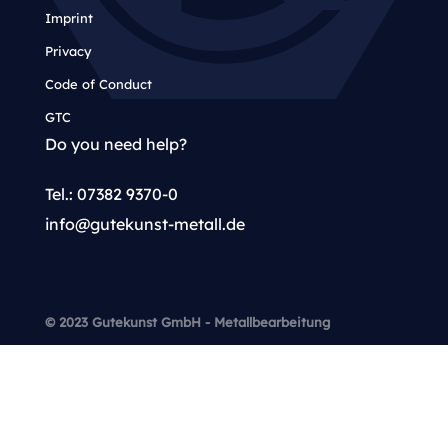
Imprint
Privacy
Code of Conduct
GTC
Do you need help?
Tel.: 07382 9370-0
info@gutekunst-metall.de
© 2023 Gutekunst GmbH - Metallbearbeitung