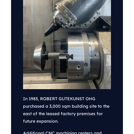
In 1983, ROBERT GUTEKUNST OHG
purchased a 3,000 sqm building site to the
east of the leased factory premises for
future expansion.
Additional CNC machining centers and