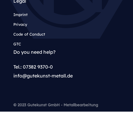
Legal
Imprint
Privacy
Code of Conduct
GTC
Do you need help?
Tel.: 07382 9370-0
info@gutekunst-metall.de
© 2023 Gutekunst GmbH - Metallbearbeitung