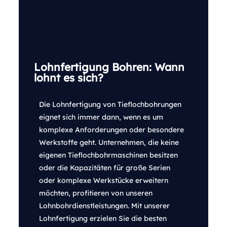
Lohnfertigung Bohren: Wann
lohnt es sich?
Die Lohnfertigung von Tieflochbohrungen
eignet sich immer dann, wenn es um
komplexe Anforderungen oder besondere
Werkstoffe geht. Unternehmen, die keine
eigenen Tieflochbohrmaschinen besitzen
oder die Kapazitäten für große Serien
oder komplexe Werkstücke erweitern
möchten, profitieren von unseren
Lohnbohrdienstleistungen. Mit unserer
Lohnfertigung erzielen Sie die besten