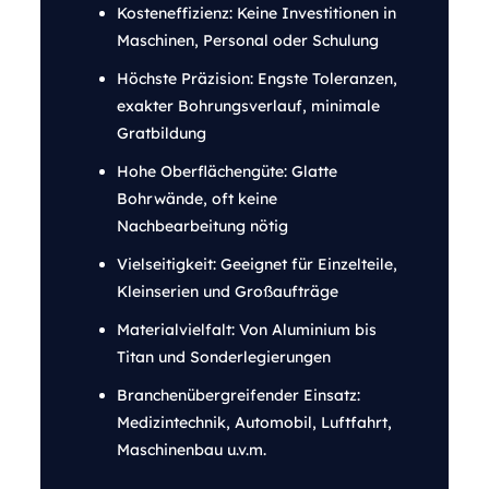
Kosteneffizienz: Keine Investitionen in
Maschinen, Personal oder Schulung
Höchste Präzision: Engste Toleranzen,
exakter Bohrungsverlauf, minimale
Gratbildung
Hohe Oberflächengüte: Glatte
Bohrwände, oft keine
Nachbearbeitung nötig
Vielseitigkeit: Geeignet für Einzelteile,
Kleinserien und Großaufträge
Materialvielfalt: Von Aluminium bis
Titan und Sonderlegierungen
Branchenübergreifender Einsatz:
Medizintechnik, Automobil, Luftfahrt,
Maschinenbau u.v.m.