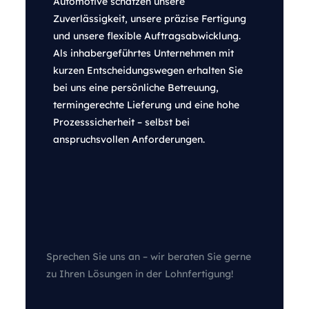
Automotive schätzen unsere
Zuverlässigkeit, unsere präzise Fertigung
und unsere flexible Auftragsabwicklung.
Als inhabergeführtes Unternehmen mit
kurzen Entscheidungswegen erhalten Sie
bei uns eine persönliche Betreuung,
termingerechte Lieferung und eine hohe
Prozesssicherheit – selbst bei
anspruchsvollen Anforderungen.
Sprechen Sie uns an – wir beraten Sie gerne
zu Ihren Lösungen in der Lohnfertigung!