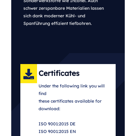
Sonderwerkstoffe wie Inconel. Auch
schwer zerspanbare Materialien lassen
sich dank moderner Kühl- und
Spanführung effizient tiefbohren.
Certificates
Under the following link you will
find
these certificates available for
download:
ISO 9001:2015 DE
ISO 9001:2015 EN