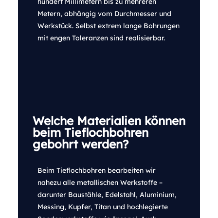
hundert Millimetern bis zu mehreren
Metern, abhängig vom Durchmesser und
Werkstück. Selbst extrem lange Bohrungen
mit engen Toleranzen sind realisierbar.
Welche Materialien können
beim Tieflochbohren
gebohrt werden?
Beim Tieflochbohren bearbeiten wir
nahezu alle metallischen Werkstoffe –
darunter Baustähle, Edelstahl, Aluminium,
Messing, Kupfer, Titan und hochlegierte